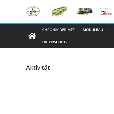
Zum
Inhalt
springen
CHRONIK DER MFZ
MODULBAU
DATENSCHUTZ
Aktivität