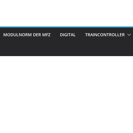
MODULNORM DER MFZ
DIGITAL
TRAINCONTROLLER