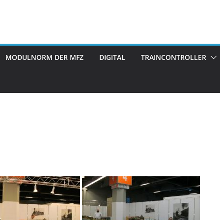
MODULNORM DER MFZ
DIGITAL
TRAINCONTROLLER