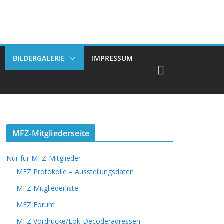
BILDERGALERIE
IMPRESSUM
MFZ-Mitgliederseite
Nur für MFZ-Mitglieder
MFZ Protokolle – Ausstellungsdaten
MFZ Mitgliederliste
MFZ Forum
MFZ Vordrucke/Lok-Decoderadressen