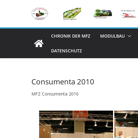
Zum
Inhalt
springen
CHRONIK DER MFZ
MODULBAU
DATENSCHUTZ
Consumenta 2010
MFZ Consumenta 2010