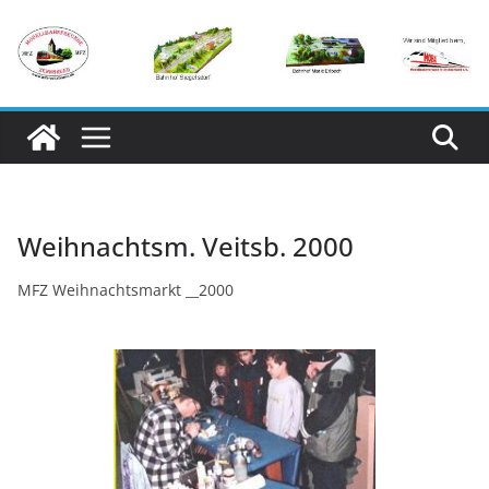
Zum
Inhalt
springen
Weihnachtsm. Veitsb. 2000
MFZ Weihnachtsmarkt __2000