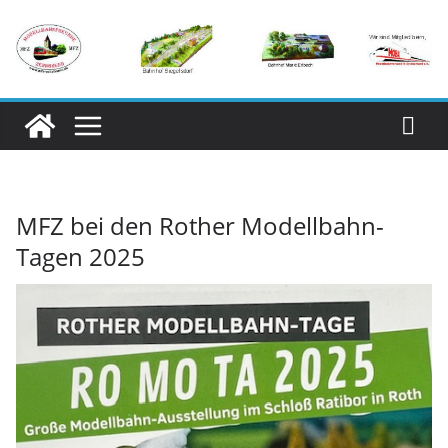
Zum
Inhalt
springen
MFZ bei den Rother Modellbahn-
Tagen 2025