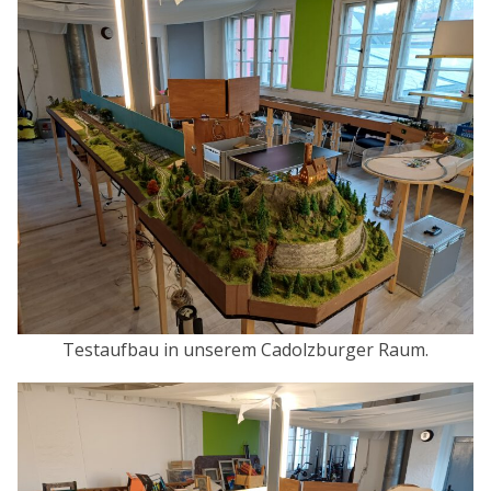
Testaufbau in unserem Cadolzburger Raum.