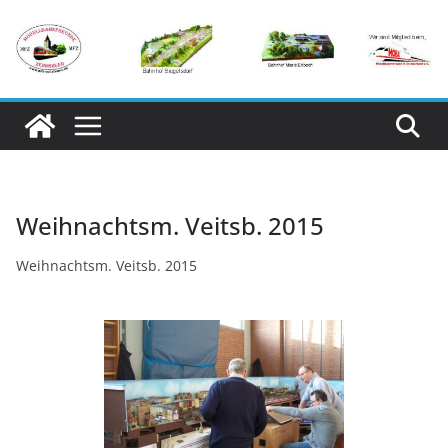
Zum
Inhalt
springen
Weihnachtsm. Veitsb. 2015
Weihnachtsm. Veitsb. 2015