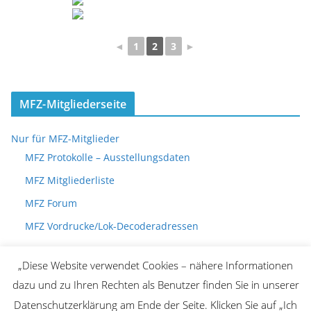
◄
1
2
3
►
MFZ-Mitgliederseite
Nur für MFZ-Mitglieder
MFZ Protokolle – Ausstellungsdaten
MFZ Mitgliederliste
MFZ Forum
MFZ Vordrucke/Lok-Decoderadressen
„Diese Website verwendet Cookies – nähere Informationen
dazu und zu Ihren Rechten als Benutzer finden Sie in unserer
Datenschutzerklärung am Ende der Seite. Klicken Sie auf „Ich